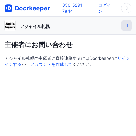
050-5291-
ログイ
7844
ン
アジャイル札幌
主催者にお問い合わせ
アジャイル札幌の主催者に直接連絡するにはDoorkeeperに
サイン
インする
か、
アカウントを作成して
ください。