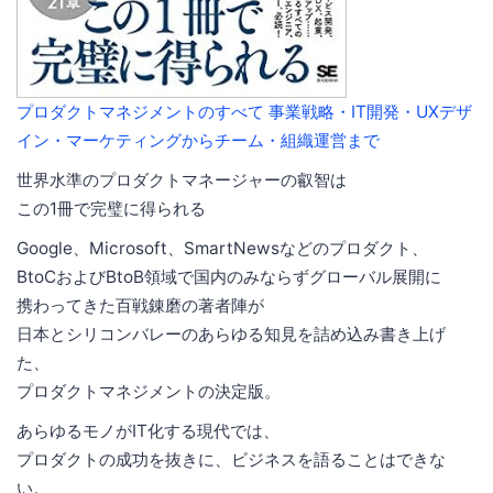
プロダクトマネジメントのすべて 事業戦略・IT開発・UXデザ
イン・マーケティングからチーム・組織運営まで
世界水準のプロダクトマネージャーの叡智は
この1冊で完璧に得られる
Google、Microsoft、SmartNewsなどのプロダクト、
BtoCおよびBtoB領域で国内のみならずグローバル展開に
携わってきた百戦錬磨の著者陣が
日本とシリコンバレーのあらゆる知見を詰め込み書き上げ
た、
プロダクトマネジメントの決定版。
あらゆるモノがIT化する現代では、
プロダクトの成功を抜きに、ビジネスを語ることはできな
い。