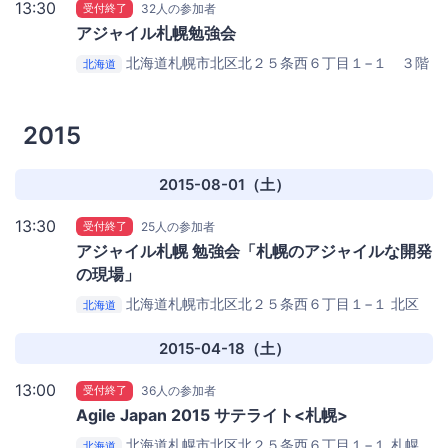
13:30
受付終了
32人の参加者
アジャイル札幌勉強会
北海道札幌市北区北２５条西６丁目１−１ ３階
北海道
講義室
札幌市北区民センター
2015
2015-08-01（土）
13:30
受付終了
25人の参加者
アジャイル札幌 勉強会「札幌のアジャイルな開発
の現場」
北海道札幌市北区北２５条西６丁目１−１
北区
北海道
民センター 1F集会室
2015-04-18（土）
13:00
受付終了
36人の参加者
Agile Japan 2015 サテライト<札幌>
北海道札幌市北区北２５条西６丁目１−１
札幌
北海道