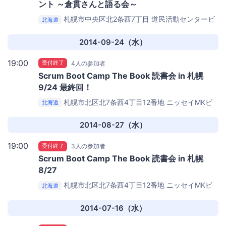
ント ～倉貫さんと語る会～
札幌市中央区北2条西7丁目 道民活動センタービ
北海道
ル
北海道立道民活動センター [かでる2.7] 5F 550会議室
2014-09-24（水）
19:00
受付終了
4人の参加者
Scrum Boot Camp The Book 読書会 in 札幌
9/24 最終回！
札幌市北区北7条西4丁目12番地
ニッセイMKビ
北海道
ル 5F（リコーITソリューションズ受付）
2014-08-27（水）
19:00
受付終了
3人の参加者
Scrum Boot Camp The Book 読書会 in 札幌
8/27
札幌市北区北7条西4丁目12番地
ニッセイMKビ
北海道
ル 5F（リコーITソリューションズ受付）
2014-07-16（水）