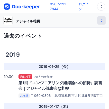
050-5291-
ログイ
7844
ン
アジャイル札幌
過去のイベント
2019
2019-01-25（金）
19:00
受付終了
20人の参加者
第1回『エンジニアリング組織論への招待』読書
会｜アジャイル読書会@札幌
〒060-0806 北海道札幌市北区北6条西8丁目
北海道
3-4
Ten to Ten Sapporo Station
2019-01-17（木）